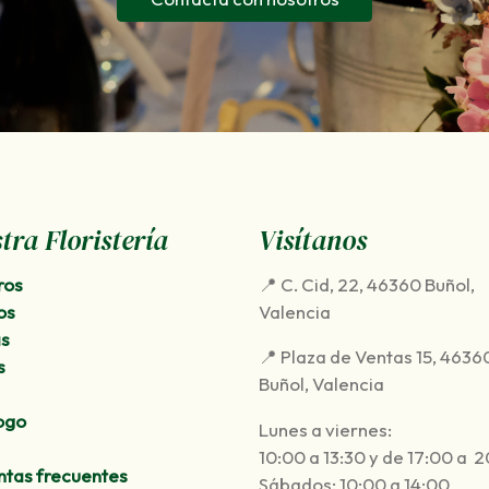
tra Floristería
Visítanos
ros
📍 C. Cid, 22, 46360 Buñol,
os
Valencia
as
📍 Plaza de Ventas 15, 4636
s
Buñol, Valencia
ogo
Lunes a viernes:
10:00 a 13:30 y de 17:00 a 
ntas frecuentes
Sábados: 10:00 a 14:00