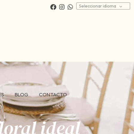
Seleccionar idioma
ES
BLOG
CONTACTO
oral ideal