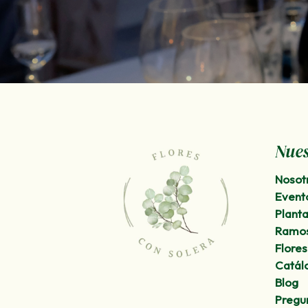
Nues
Nosot
Event
Plant
Ramo
Flores
Catál
Blog
Pregu