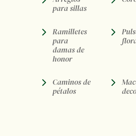
para sillas
Ramilletes
Puls
para
flor
damas de
honor
Caminos de
Mac
pétalos
dec