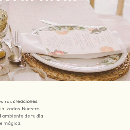
estras
creaciones
ializados. Nuestro
 el ambiente de tu día
te mágica.