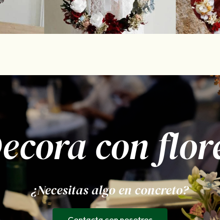
ecora con flor
¿Necesitas algo en concreto?
Contacta con nosotros