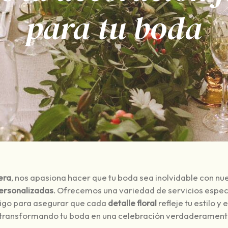
para tu boda
era
, nos apasiona hacer que tu boda sea inolvidable con nu
personalizadas
. Ofrecemos una variedad de servicios espec
tigo para asegurar que cada
detalle floral
refleje tu estilo y
 transformando tu boda en una celebración verdaderamen