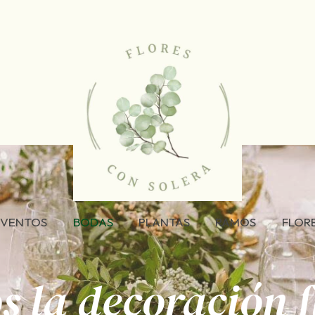
EVENTOS
BODAS
PLANTAS
RAMOS
FLOR
 la decoración fl