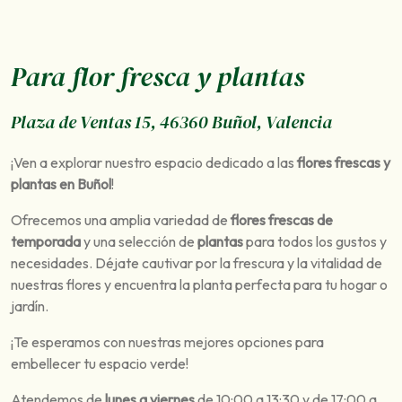
Para flor fresca y plantas
Plaza de Ventas 15, 46360 Buñol, Valencia
¡Ven a explorar nuestro espacio dedicado a las
flores frescas y
plantas en Buñol
!
Ofrecemos una amplia variedad de
flores frescas de
temporada
y una selección de
plantas
para todos los gustos y
necesidades. Déjate cautivar por la frescura y la vitalidad de
nuestras flores y encuentra la planta perfecta para tu hogar o
jardín.
¡Te esperamos con nuestras mejores opciones para
embellecer tu espacio verde!
Atendemos de
lunes a viernes
de 10:00 a 13:30 y de 17:00 a