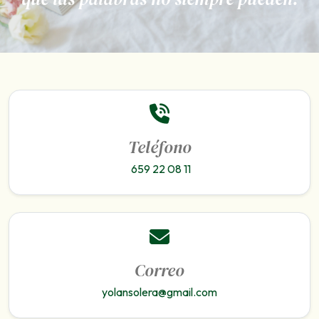
Teléfono
659 22 08 11
Correo
yolansolera@gmail.com