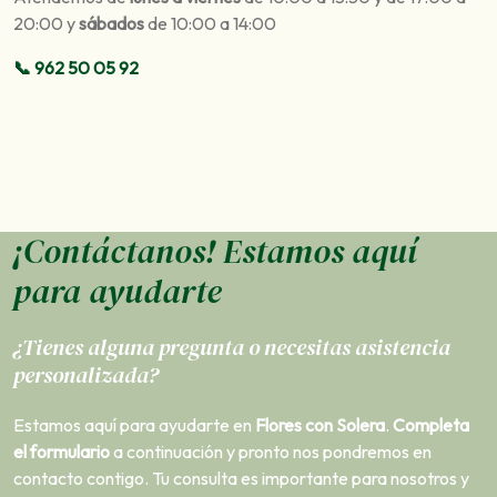
20:00 y
sábados
de 10:00 a 14:00
📞 962 50 05
9
2
¡Contáctanos! Estamos aquí
para ayudarte
¿Tienes alguna pregunta o necesitas asistencia
personalizada?
Estamos aquí para ayudarte en
Flores con Solera
.
Completa
el formulario
a continuación y pronto nos pondremos en
contacto contigo. Tu consulta es importante para nosotros y