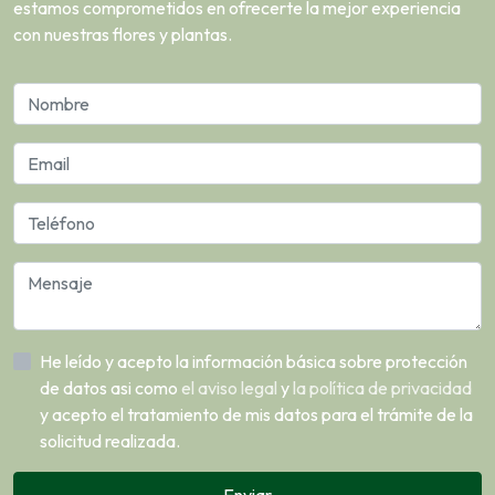
estamos comprometidos en ofrecerte la mejor experiencia
con nuestras flores y plantas.
He leído y acepto la información básica sobre protección
de datos asi como
el aviso legal
y
la política de privacidad
y acepto el tratamiento de mis datos para el trámite de la
solicitud realizada.
Enviar