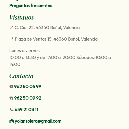
Preguntas frecuentes
Visítanos
📍 C. Cid, 22, 46360 Buñol, Valencia
📍 Plaza de Ventas 15, 46360 Buñol, Valencia
Lunes a viernes:
10:00 a 13:30 y de 17:00 a 20:00 Sábados: 10:00 a
14:00
Contacto
☎️
962 50 05 99
☎️
962 50 09 92
📞
659 21 08 11
📩
yolansolera@gmail.com