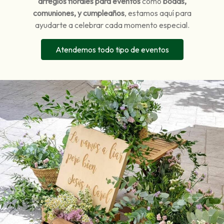
arreglos florales para
eventos
como
bodas,
comuniones, y cumpleaños
, estamos aquí para
ayudarte a celebrar cada momento especial.
Atendemos todo tipo de eventos