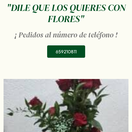
"DILE QUE LOS QUIERES CON
FLORES"
¡ Pedidos al número de teléfono !
659210811