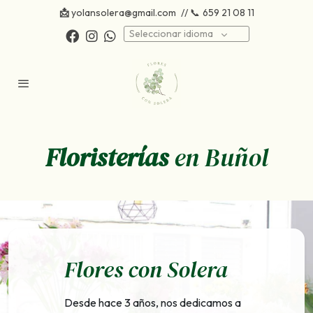
📩
yolansolera@gmail.com
// 📞
659 21 08 11
Seleccionar idioma
Floristerías
en Buñol
Flores con Solera
Desde hace 3 años, nos dedicamos a