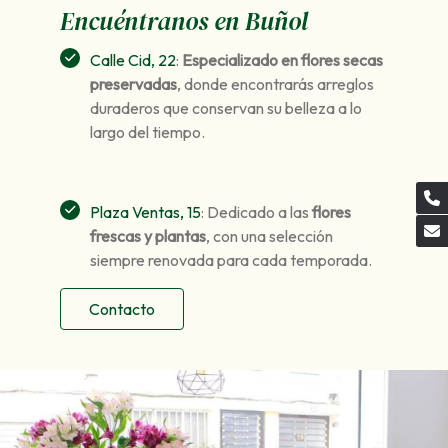
Encuéntranos en Buñol
Calle Cid, 22
:
Especializado en flores secas
preservadas
, donde encontrarás arreglos
duraderos que conservan su belleza a lo
largo del tiempo.
Plaza Ventas, 15
: Dedicado a las
flores
frescas y plantas
, con una selección
siempre renovada para cada temporada.
Contacto