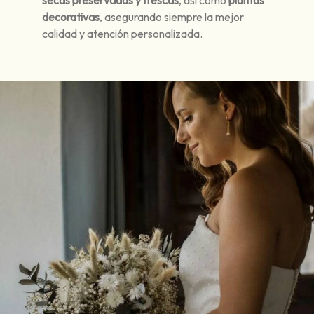
secas preservadas y frescas
, así como
plantas
decorativas
, asegurando siempre la mejor
calidad y atención personalizada.