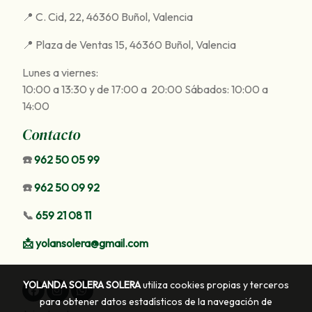
📍 C. Cid, 22, 46360 Buñol, Valencia
📍 Plaza de Ventas 15, 46360 Buñol, Valencia
Lunes a viernes:
10:00 a 13:30 y de 17:00 a 20:00 Sábados: 10:00 a
14:00
Contacto
☎️
962 50 05 99
☎️
962 50 09 92
📞
659 21 08 11
📩
yolansolera@gmail.com
YOLANDA SOLERA SOLERA
utiliza cookies propias y terceros
para obtener datos estadísticos de la navegación de