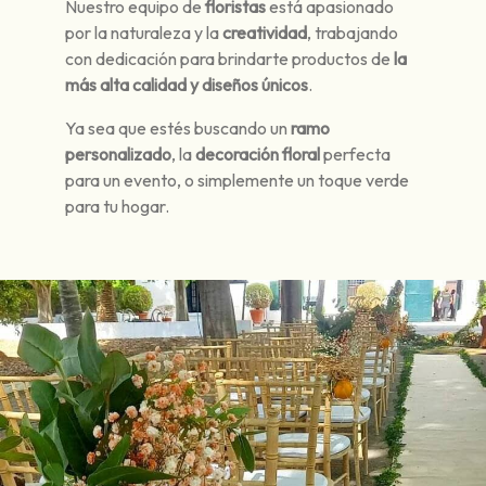
Nuestro equipo de
floristas
está apasionado
por la naturaleza y la
creatividad
, trabajando
con dedicación para brindarte productos de
la
más alta calidad y diseños únicos
.
Ya sea que estés buscando un
ramo
personalizado
, la
decoración floral
perfecta
para un evento, o simplemente un toque verde
para tu hogar.